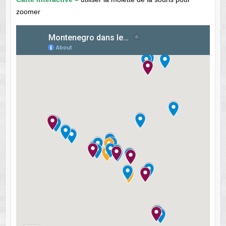
zoomer