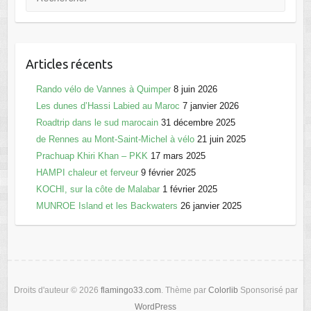
Articles récents
Rando vélo de Vannes à Quimper
8 juin 2026
Les dunes d’Hassi Labied au Maroc
7 janvier 2026
Roadtrip dans le sud marocain
31 décembre 2025
de Rennes au Mont-Saint-Michel à vélo
21 juin 2025
Prachuap Khiri Khan – PKK
17 mars 2025
HAMPI chaleur et ferveur
9 février 2025
KOCHI, sur la côte de Malabar
1 février 2025
MUNROE Island et les Backwaters
26 janvier 2025
Droits d'auteur © 2026
flamingo33.com
. Thème par
Colorlib
Sponsorisé par
WordPress