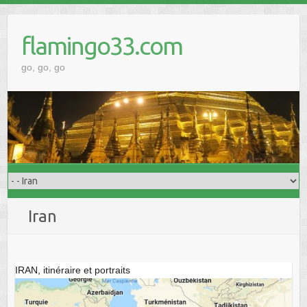
Skip
to
flamingo33.com
content
go, go, go
Iran
IRAN, itinéraire et portraits