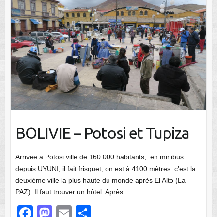
BOLIVIE – Potosi et Tupiza
Arrivée à Potosi ville de 160 000 habitants, en minibus
depuis UYUNI, il fait frisquet, on est à 4100 mètres. c’est la
deuxième ville la plus haute du monde après El Alto (La
PAZ). Il faut trouver un hôtel. Après…
F
M
E
P