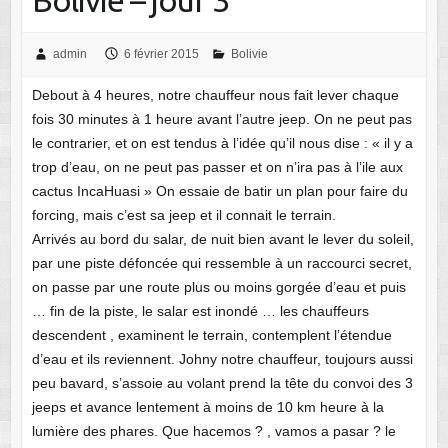
admin
6 février 2015
Bolivie
Debout à 4 heures, notre chauffeur nous fait lever chaque
fois 30 minutes à 1 heure avant l’autre jeep. On ne peut pas
le contrarier, et on est tendus à l’idée qu’il nous dise : « il y a
trop d’eau, on ne peut pas passer et on n’ira pas à l’ile aux
cactus IncaHuasi » On essaie de batir un plan pour faire du
forcing, mais c’est sa jeep et il connait le terrain.
Arrivés au bord du salar, de nuit bien avant le lever du soleil,
par une piste défoncée qui ressemble à un raccourci secret,
on passe par une route plus ou moins gorgée d’eau et puis
… fin de la piste, le salar est inondé … les chauffeurs
descendent , examinent le terrain, contemplent l’étendue
d’eau et ils reviennent. Johny notre chauffeur, toujours aussi
peu bavard, s’assoie au volant prend la tête du convoi des 3
jeeps et avance lentement à moins de 10 km heure à la
lumière des phares. Que hacemos ? , vamos a pasar ? le