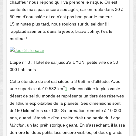
chauffeur nous répond qu’il va prendre le risque. On est
contents mais pas encore soulagés, car on roule dans 30 à
50 cm d’eau salée et ce n’est pas bon pour le moteur.
15 minutes plus tard, nous roulons sur du sel dur !!!
applaudissements dans la jeeep, bravo Johny, t’es le
meilleur !
Etape n° 3 : Hotel de sal jusqu’à UYUNI petite ville de 30
000 habitants.
Cette étendue de sel est située à 3 658 m d’altitude. Avec
2
une superficie de10 582 km
1
, elle constitue le plus vaste
désert de sel du monde et représente un tiers des réserves
de lithium exploitables de la planète. Ses dimensions sont
de150 kilomètres sur 100. Sa formation remonte à 10 000
ans, quand l’étendue d’eau salée était une partie du
Lago
Minchin
, un lac préhistorique géant. En s’asséchant, il laissa
derrière lui deux petits lacs encore visibles, et deux grands