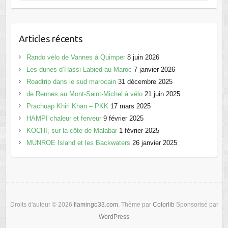
Articles récents
Rando vélo de Vannes à Quimper
8 juin 2026
Les dunes d’Hassi Labied au Maroc
7 janvier 2026
Roadtrip dans le sud marocain
31 décembre 2025
de Rennes au Mont-Saint-Michel à vélo
21 juin 2025
Prachuap Khiri Khan – PKK
17 mars 2025
HAMPI chaleur et ferveur
9 février 2025
KOCHI, sur la côte de Malabar
1 février 2025
MUNROE Island et les Backwaters
26 janvier 2025
Droits d'auteur © 2026
flamingo33.com
. Thème par
Colorlib
Sponsorisé par
WordPress