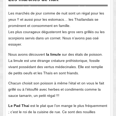
vers, chenilles et scorpions
limule
Les marchés de jour comme de nuit sont un régal pour les
yeux !! et aussi pour les estomacs… les Thaïlandais se
promènent et consomment en famille.
Les plus courageux dégusteront les gros vers grillés ou les
scorpions servis dans un cornet. Nous n’avons pas osé
essayer.
Nous avons découvert
la limule
sur des étals de poisson.
La limule est une étrange créature préhistorique, fossile
vivant possédant des vertus médecinales. Elle est remplie
de petits oeufs et les Thaïs en sont friands.
Chacun choisit son poisson à même l’étal et on vous le fait
grillé ou à l’étouffé avec herbes et condiments comme la
sauce tamarin, un petit régal !!!
Le Pad Thai
est le plat que l’on mange le plus fréquemment
; c’est le roi de la cuisine de rue. Ce sont des nouilles