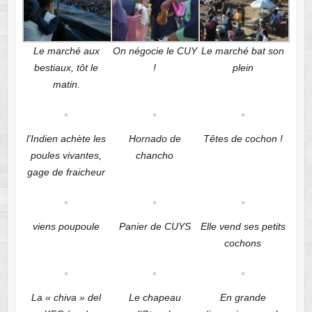
Le marché aux
On négocie le CUY
Le marché bat son
bestiaux, tôt le
!
plein
matin.
l’Indien achète les
Hornado de
Têtes de cochon !
poules vivantes,
chancho
gage de fraicheur
viens poupoule
Panier de CUYS
Elle vend ses petits
cochons
La « chiva » del
Le chapeau
En grande