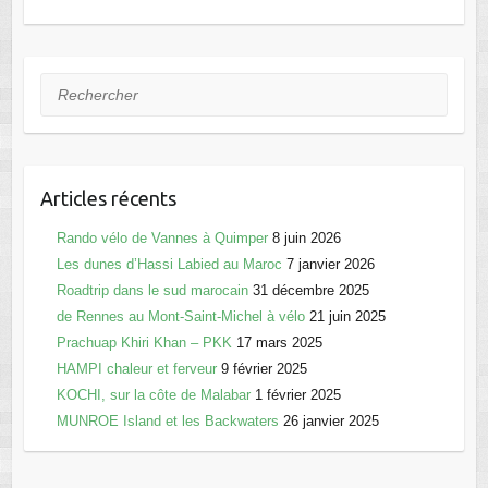
o
o
o
n
k
Rechercher
Articles récents
Rando vélo de Vannes à Quimper
8 juin 2026
Les dunes d’Hassi Labied au Maroc
7 janvier 2026
Roadtrip dans le sud marocain
31 décembre 2025
de Rennes au Mont-Saint-Michel à vélo
21 juin 2025
Prachuap Khiri Khan – PKK
17 mars 2025
HAMPI chaleur et ferveur
9 février 2025
KOCHI, sur la côte de Malabar
1 février 2025
MUNROE Island et les Backwaters
26 janvier 2025