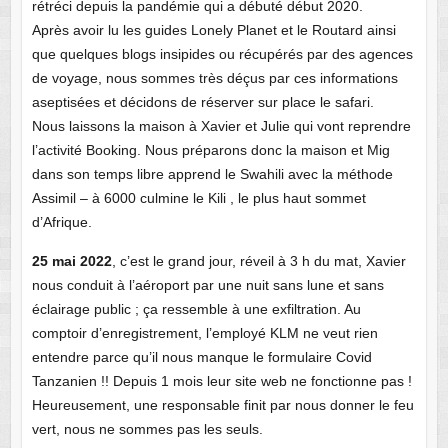
rétréci depuis la pandémie qui a débuté début 2020.
Après avoir lu les guides Lonely Planet et le Routard ainsi
que quelques blogs insipides ou récupérés par des agences
de voyage, nous sommes très déçus par ces informations
aseptisées et décidons de réserver sur place le safari.
Nous laissons la maison à Xavier et Julie qui vont reprendre
l’activité Booking. Nous préparons donc la maison et Mig
dans son temps libre apprend le Swahili avec la méthode
Assimil – à 6000 culmine le Kili , le plus haut sommet
d’Afrique.
25 mai 2022
, c’est le grand jour, réveil à 3 h du mat, Xavier
nous conduit à l’aéroport par une nuit sans lune et sans
éclairage public ; ça ressemble à une exfiltration. Au
comptoir d’enregistrement, l’employé KLM ne veut rien
entendre parce qu’il nous manque le formulaire Covid
Tanzanien !! Depuis 1 mois leur site web ne fonctionne pas !
Heureusement, une responsable finit par nous donner le feu
vert, nous ne sommes pas les seuls.