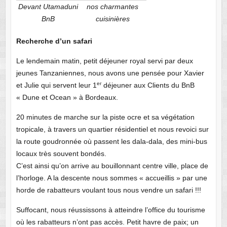
Devant Utamaduni
nos charmantes
BnB
cuisinières
Recherche d’un safari
Le lendemain matin, petit déjeuner royal servi par deux
jeunes Tanzaniennes, nous avons une pensée pour Xavier
er
et Julie qui servent leur 1
déjeuner aux Clients du BnB
« Dune et Ocean » à Bordeaux.
20 minutes de marche sur la piste ocre et sa végétation
tropicale, à travers un quartier résidentiel et nous revoici sur
la route goudronnée où passent les dala-dala, des mini-bus
locaux très souvent bondés.
C’est ainsi qu’on arrive au bouillonnant centre ville, place de
l’horloge. A la descente nous sommes « accueillis » par une
horde de rabatteurs voulant tous nous vendre un safari !!!
Suffocant, nous réussissons à atteindre l’office du tourisme
où les rabatteurs n’ont pas accès. Petit havre de paix; un