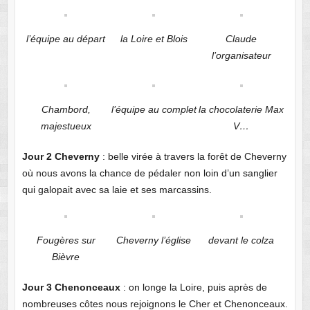
l’équipe au départ
la Loire et Blois
Claude
l’organisateur
Chambord,
l’équipe au complet
la chocolaterie Max
majestueux
V…
Jour 2 Cheverny
: belle virée à travers la forêt de Cheverny
où nous avons la chance de pédaler non loin d’un sanglier
qui galopait avec sa laie et ses marcassins.
Fougères sur
Cheverny l’église
devant le colza
Bièvre
Jour 3 Chenonceaux
: on longe la Loire, puis après de
nombreuses côtes nous rejoignons le Cher et Chenonceaux.