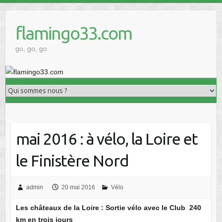
Skip
to
flamingo33.com
content
go, go, go
mai 2016 : à vélo, la Loire et
le Finistère Nord
admin
20 mai 2016
Vélo
Les châteaux de la Loire : Sortie vélo avec le Club 240
km en trois jours