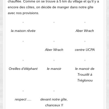
chauffée. Comme on se trouve à 5 km du village et qu’il y a
encore des côtes, on décide de manger dans notre gîte
avec nos provisions.
la maison rêvée
Aber Wrach
Aber Wrach
centre UCPA
Oreilles d’éléphant
le manoir
le manoir de
Trouzilit à
Tréglonou
respect ….
devant notre gîte,
chanceux !!