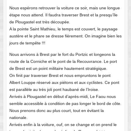
Nous espérons retrouver la voiture ce soir, mais une longue
étape nous attend. Il faudra traverser Brest et la presqu’île
de Plougastel est très découpée.
A la pointe Saint Mathieu, le temps est couvert, le paysage
austère et le phare se dresse fièrement. On imagine bien les
jours de tempête !!!
Nous arrivons à Brest par le fort du Portzic et longeons la
route de la Corniche et le pont de la Recouvrance. Le port
de Brest est un point militaire hautement stratégique.
On finit par traverser Brest et nous empruntons le pont
Albert Louppe réservé aux piétons et aux cyclistes. Ce pont
est parallèle au très joli pont haubané de l’Iroise.
Arrivés à Plougastel en début d’après-midi, Le Faou nous
semble accessible à condition de pas longer le bord de côte.
Nous prenons donc au plus court, tout en évitant la
nationale.
Arrivés enfin à la voiture, ouf, on se change et on prend le