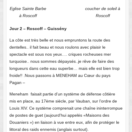
Eglise Sainte Barbe
coucher de soleil à
à Roscoff
Roscoff
Jour 2 – Roscoff – Guissény
La côte est très belle et nous empruntons la route des
dentelles.. il fait beau et nous roulons avec plaisir le
spectacle est sous nos yeux…. criques rocheuses mer
turquoise.. nous sommes dépaysés..je rêve de faire des
longueurs dans cette eau superbe… mais elle est bien trop
froide!! .Nous passons à MENEHAM au Cœur du pays
Pagan –
Meneham faisait partie d’un système de défense côtière
mis en place, au 17ème siècle, par Vauban, sur l’ordre de
Louis XIV. Ce système comprenait une chaîne ininterrompue
de postes de guet (aujourd’hui appelés «Maisons des
Douaniers ») en liaison à vue entre eux, afin de protéger le
littoral des raids ennemis (anglais surtout).