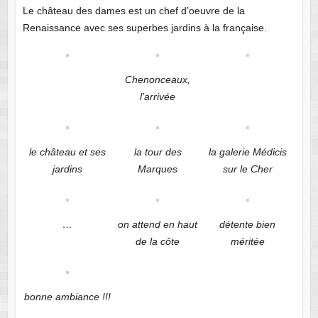
Le château des dames est un chef d’oeuvre de la
Renaissance avec ses superbes jardins à la française.
Chenonceaux,
l’arrivée
le château et ses
la tour des
la galerie Médicis
jardins
Marques
sur le Cher
…
on attend en haut
détente bien
de la côte
méritée
bonne ambiance !!!