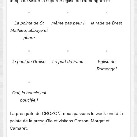
temps de visiter la superbe église de Rumengol +++.
La pointe de St
même pas peur !
la rade de Brest
Mathieu, abbaye et
phare
le pont de l’Iroise
Le port du Faou
Eglise de
Rumengol
Ouf, la boucle est
bouclée !
La presqu’ile de CROZON: nous passons le week-end à la
pointe de la presqu’île et visitons Crozon, Morgat et
Camaret.