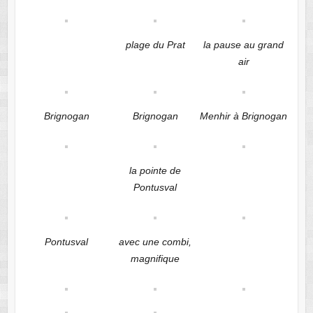
plage du Prat
la pause au grand
air
Brignogan
Brignogan
Menhir à Brignogan
la pointe de
Pontusval
Pontusval
avec une combi,
magnifique