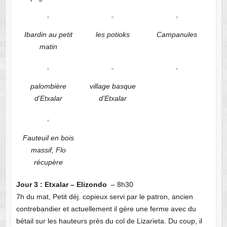
Ibardin au petit
les potioks
Campanules
matin
palombière
village basque
d’Etxalar
d’Etxalar
Fauteuil en bois
massif, Flo
récupère
Jour 3 : Etxalar – Elizondo
– 8h30
7h du mat, Petit déj. copieux servi par le patron, ancien
contrebandier et actuellement il gère une ferme avec du
bétail sur les hauteurs près du col de Lizarieta. Du coup, il