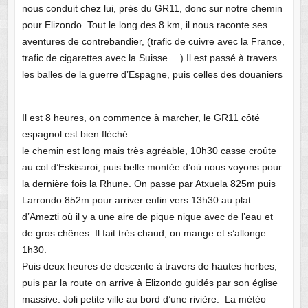
nous conduit chez lui, près du GR11, donc sur notre chemin
pour Elizondo. Tout le long des 8 km, il nous raconte ses
aventures de contrebandier, (trafic de cuivre avec la France,
trafic de cigarettes avec la Suisse… ) Il est passé à travers
les balles de la guerre d’Espagne, puis celles des douaniers
….
Il est 8 heures, on commence à marcher, le GR11 côté
espagnol est bien fléché.
le chemin est long mais très agréable, 10h30 casse croûte
au col d’Eskisaroi, puis belle montée d’où nous voyons pour
la dernière fois la Rhune. On passe par Atxuela 825m puis
Larrondo 852m pour arriver enfin vers 13h30 au plat
d’Amezti où il y a une aire de pique nique avec de l’eau et
de gros chênes. Il fait très chaud, on mange et s’allonge
1h30.
Puis deux heures de descente à travers de hautes herbes,
puis par la route on arrive à Elizondo guidés par son église
massive. Joli petite ville au bord d’une rivière. La météo