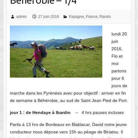
admin
27 juin 2016
Espagne
,
France
,
Rando
lundi 20
juin
2016,
Flo et
moi
partons
pour 6
jours de
marche dans les Pyrénées avec pour objectif : arriver en fin
de semaine à Béhérobie, au sud de Saint Jean Pied de Port.
jour 1 : de Hendaye à Ibardin
– 4 hrs pauses incluses
Partis à 13 hrs de Bordeaux en Blablacar, David notre jeune
conducteur nous dépose vers 15h au péage de Biriatou. Il