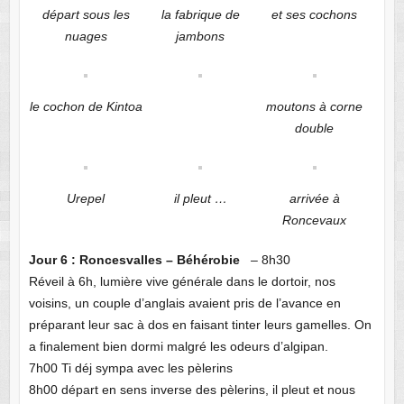
départ sous les
la fabrique de
et ses cochons
nuages
jambons
le cochon de Kintoa
moutons à corne
double
Urepel
il pleut …
arrivée à
Roncevaux
Jour 6 : Roncesvalles – Béhérobie
– 8h30
Réveil à 6h, lumière vive générale dans le dortoir, nos
voisins, un couple d’anglais avaient pris de l’avance en
préparant leur sac à dos en faisant tinter leurs gamelles. On
a finalement bien dormi malgré les odeurs d’algipan.
7h00 Ti déj sympa avec les pèlerins
8h00 départ en sens inverse des pèlerins, il pleut et nous