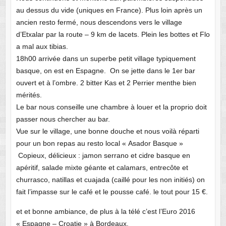
au dessus du vide (uniques en France). Plus loin après un
ancien resto fermé, nous descendons vers le village
d’Etxalar par la route – 9 km de lacets. Plein les bottes et Flo
a mal aux tibias.
18h00 arrivée dans un superbe petit village typiquement
basque, on est en Espagne. On se jette dans le 1er bar
ouvert et à l’ombre. 2 bitter Kas et 2 Perrier menthe bien
mérités.
Le bar nous conseille une chambre à louer et la proprio doit
passer nous chercher au bar.
Vue sur le village, une bonne douche et nous voilà réparti
pour un bon repas au resto local « Asador Basque »
Copieux, délicieux : jamon serrano et cidre basque en
apéritif, salade mixte géante et calamars, entrecôte et
churrasco, natillas et cuajada (caillé pour les non initiés) on
fait l’impasse sur le café et le pousse café. le tout pour 15 €.
et et bonne ambiance, de plus à la télé c’est l’Euro 2016
« Espagne – Croatie » à Bordeaux.