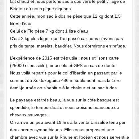
fait chaud et nous partons sac à dos vers le petit village de
Biriatou où nous pique niquons.
Cette année, mon sac à dos ne pèse que 12 kg dont 1.5
litres d’eau.
Celui de Flo pèse 7 kg dont 1 litre d’eau
C’est 2 kg plus léger que l’an passé car nous n’avons pas
pris de tente, matelas, baudrier. Nous dormirons en refuge.
L’expérience de 2015 est très utile : nous utilisons carte
(25000 si possible), boussole et GPS en cas de doute.
Nous voilà repartis pour le col d’Ibardin en passant par le
sommet du Xoldokogaina 486 m seulement mais la 1ère
demi-journée on s’habitue à la chaleur et au sac à dos.
Le paysage est très beau, la vue sur la côte basque est
splendide, le temps idéal et nous croisons beaucoup de
chevaux sauvages.
On arrive un peu avant 19 hrs à la venta Elissalde tenu par
deux sœurs sympathiques. Elles nous proposent une
chambre avec vue sur la Rhune et l’océan et nous servent le