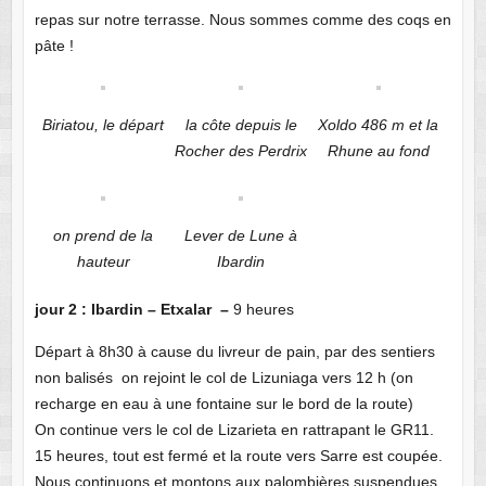
repas sur notre terrasse. Nous sommes comme des coqs en
pâte !
Biriatou, le départ
la côte depuis le
Xoldo 486 m et la
Rocher des Perdrix
Rhune au fond
on prend de la
Lever de Lune à
hauteur
Ibardin
jour 2 : Ibardin – Etxalar –
9 heures
Départ à 8h30 à cause du livreur de pain, par des sentiers
non balisés on rejoint le col de Lizuniaga vers 12 h (on
recharge en eau à une fontaine sur le bord de la route)
On continue vers le col de Lizarieta en rattrapant le GR11.
15 heures, tout est fermé et la route vers Sarre est coupée.
Nous continuons et montons aux palombières suspendues