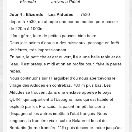
Elizondo
arrivée à l’hôtel
Jour 4 : Elizondo – Les Aldudes
– 7h30
départ à 7h30, on attaque une bonne montée pour passer
de 220m à 1000m.
Il faut gérer, faire de petites pauses, bien boire …
Deux jolis points d’eau sur des ruisseaux, passage en forêt
de hêtres, très impressionnant.
En haut, le petit chalet est ouvert, il y a une belle table et de
l’eau. Il est presque midi et on en profite pour faire la pause
repas.
Nous continuons sur l’Harguibel d’où nous apercevons le
village des Aldudes en contrebas, 700 m plus bas. Les
Aldudes se trouvent dans une enclave appelée le pays
QUINT qui appartient à l’Espagne mais qui est habité et
exploité par les Français. Ils paient l’impôt foncier à
l’Espagne et les autres impôts à l’état français. Nous
longeons la frontière via le col de Belaun et le col de
Berdarits (borne frontière 119) puis descente raide jusqu’au