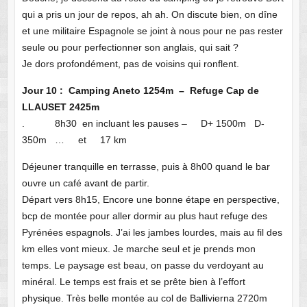
qui a pris un jour de repos, ah ah. On discute bien, on dîne
et une militaire Espagnole se joint à nous pour ne pas rester
seule ou pour perfectionner son anglais, qui sait ?
Je dors profondément, pas de voisins qui ronflent.
Jour 10 : Camping Aneto 1254m – Refuge Cap de
LLAUSET 2425m
. 8h30 en incluant les pauses – D+ 1500m D-
350m … et 17 km
Déjeuner tranquille en terrasse, puis à 8h00 quand le bar
ouvre un café avant de partir.
Départ vers 8h15, Encore une bonne étape en perspective,
bcp de montée pour aller dormir au plus haut refuge des
Pyrénées espagnols. J’ai les jambes lourdes, mais au fil des
km elles vont mieux. Je marche seul et je prends mon
temps. Le paysage est beau, on passe du verdoyant au
minéral. Le temps est frais et se prête bien à l’effort
physique. Très belle montée au col de Ballivierna 2720m