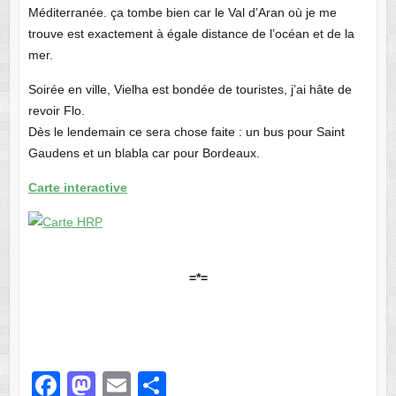
Méditerranée. ça tombe bien car le Val d’Aran où je me
trouve est exactement à égale distance de l’océan et de la
mer.
Soirée en ville, Vielha est bondée de touristes, j’ai hâte de
revoir Flo.
Dès le lendemain ce sera chose faite : un bus pour Saint
Gaudens et un blabla car pour Bordeaux.
Carte interactive
=
*=
F
M
E
P