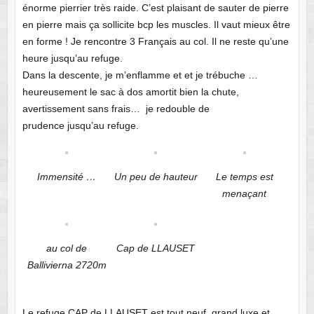
énorme pierrier très raide. C’est plaisant de sauter de pierre
en pierre mais ça sollicite bcp les muscles. Il vaut mieux être
en forme ! Je rencontre 3 Français au col. Il ne reste qu’une
heure jusqu’au refuge.
Dans la descente, je m’enflamme et et je trébuche …
heureusement le sac à dos amortit bien la chute,
avertissement sans frais… je redouble de
prudence jusqu’au refuge.
Immensité …
Un peu de hauteur
Le temps est
menaçant
au col de
Cap de LLAUSET
Ballivierna 2720m
Le refuge CAP de LLAUSET est tout neuf, grand luxe et