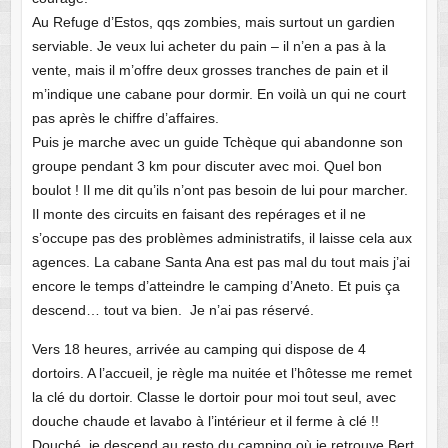
Au Refuge d’Estos, qqs zombies, mais surtout un gardien
serviable. Je veux lui acheter du pain – il n’en a pas à la
vente, mais il m’offre deux grosses tranches de pain et il
m’indique une cabane pour dormir. En voilà un qui ne court
pas après le chiffre d’affaires.
Puis je marche avec un guide Tchèque qui abandonne son
groupe pendant 3 km pour discuter avec moi. Quel bon
boulot ! Il me dit qu’ils n’ont pas besoin de lui pour marcher.
Il monte des circuits en faisant des repérages et il ne
s’occupe pas des problèmes administratifs, il laisse cela aux
agences. La cabane Santa Ana est pas mal du tout mais j’ai
encore le temps d’atteindre le camping d’Aneto. Et puis ça
descend… tout va bien. Je n’ai pas réservé.
Vers 18 heures, arrivée au camping qui dispose de 4
dortoirs. A l’accueil, je règle ma nuitée et l’hôtesse me remet
la clé du dortoir. Classe le dortoir pour moi tout seul, avec
douche chaude et lavabo à l’intérieur et il ferme à clé !!
Douché, je descend au resto du camping où je retrouve Bert