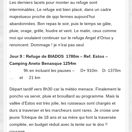
Les derniers lacets pour monter au refuge sont
interminables, Le refuge est bien placé, dans un cadre
majestueux proche de qqs fermes aujourd’hui
abandonnées. Bon repas le soir, puis le temps se gâte,
pluie, orage, grêle, foudre et vent. Le matin, ceux comme
moi qui voulaient continuer sur le refuge Angel d’Orius y
renoncent. Dommage ! je n’irai pas seul.
Jour 9 : Refuge de BIADOS 1780m – Ref. Estos –
Camping Aneto Benasque 1254m
. 9h en incluant les pauses – D+ 910m D- 1370m
… et 21 km
Départ tardif vers 8h30 car la météo menace. Finalement le
poncho va servir, pluie et brouillard au programme. Mais la
vallée d’Estos est très jolie, les ruisseaux sont chargés et
durs à traverser et les marcheurs sont rares. Je croise une
jeune Tchèque de 18 ans et sa mère qui font la traversée
complète, en budget réduit avec la tente sur le dos !!
courage.