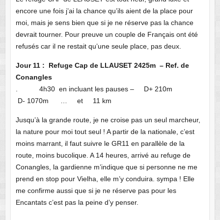
encore une fois j’ai la chance qu’ils aient de la place pour
moi, mais je sens bien que si je ne réserve pas la chance
devrait tourner. Pour preuve un couple de Français ont été
refusés car il ne restait qu’une seule place, pas deux.
Jour 11 : Refuge Cap de LLAUSET 2425m – Ref. de
Conangles
. 4h30 en incluant les pauses – D+ 210m
D- 1070m … et 11 km
Jusqu’à la grande route, je ne croise pas un seul marcheur,
la nature pour moi tout seul ! A partir de la nationale, c’est
moins marrant, il faut suivre le GR11 en parallèle de la
route, moins bucolique. A 14 heures, arrivé au refuge de
Conangles, la gardienne m’indique que si personne ne me
prend en stop pour Vielha, elle m’y conduira. sympa ! Elle
me confirme aussi que si je ne réserve pas pour les
Encantats c’est pas la peine d’y penser.