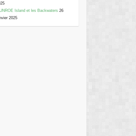
025
UNROE Island et les Backwaters
26
nvier 2025