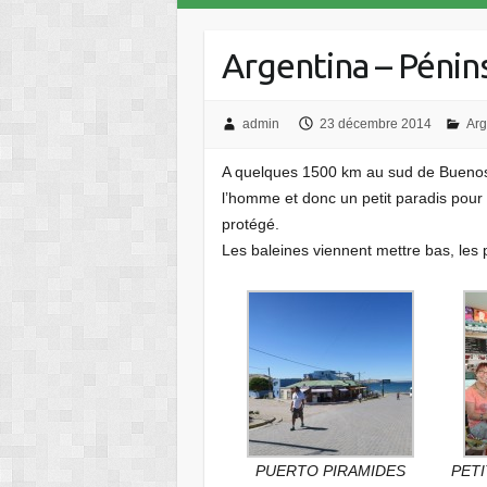
Argentina – Péni
admin
23 décembre 2014
Arg
A quelques 1500 km au sud de Buenos A
l’homme et donc un petit paradis pour 
protégé.
Les baleines viennent mettre bas, les
PUERTO PIRAMIDES
PETI