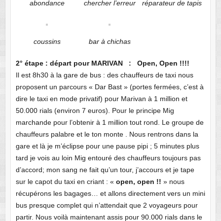
abondance
chercher l’erreur
réparateur de tapis
coussins
bar à chichas
2° étape : départ pour MARIVAN : Open, Open !!!!
Il est 8h30 à la gare de bus : des chauffeurs de taxi nous
proposent un parcours « Dar Bast » (portes fermées, c’est à
dire le taxi en mode privatif) pour Marivan à 1 million et
50.000 rials (environ 7 euros). Pour le principe Mig
marchande pour l’obtenir à 1 million tout rond. Le groupe de
chauffeurs palabre et le ton monte . Nous rentrons dans la
gare et là je m’éclipse pour une pause pipi ; 5 minutes plus
tard je vois au loin Mig entouré des chauffeurs toujours pas
d’accord; mon sang ne fait qu’un tour, j’accours et je tape
sur le capot du taxi en criant : «
open, open !!
» nous
récupérons les bagages… et allons directement vers un mini
bus presque complet qui n’attendait que 2 voyageurs pour
partir. Nous voilà maintenant assis pour 90.000 rials dans le