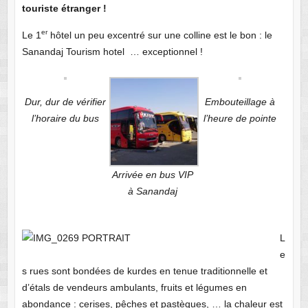
touriste étranger !
er
Le 1
hôtel un peu excentré sur une colline est le bon : le
Sanandaj Tourism hotel … exceptionnel !
Dur, dur de vérifier
Embouteillage à
l’horaire du bus
l’heure de pointe
Arrivée en bus VIP
à Sanandaj
L
e
s rues sont bondées de kurdes en tenue traditionnelle et
d’étals de vendeurs ambulants, fruits et légumes en
abondance : cerises, pêches et pastèques, … la chaleur est