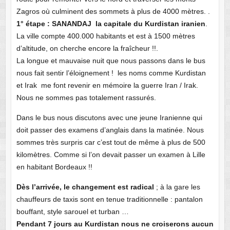
Zagros où culminent des sommets à plus de 4000 mètres. .
1° étape : SANANDAJ la capitale du Kurdistan iranien
.
La ville compte 400.000 habitants et est à 1500 mètres
d’altitude, on cherche encore la fraîcheur !!.
La longue et mauvaise nuit que nous passons dans le bus
nous fait sentir l’éloignement ! les noms comme Kurdistan
et Irak me font revenir en mémoire la guerre Iran / Irak.
Nous ne sommes pas totalement rassurés.
Dans le bus nous discutons avec une jeune Iranienne qui
doit passer des examens d’anglais dans la matinée. Nous
sommes très surpris car c’est tout de même à plus de 500
kilomètres. Comme si l’on devait passer un examen à Lille
en habitant Bordeaux !!
Dès l’arrivée, le changement est radical
; à la gare les
chauffeurs de taxis sont en tenue traditionnelle : pantalon
bouffant, style sarouel et turban …
Pendant 7 jours au Kurdistan nous ne croiserons aucun