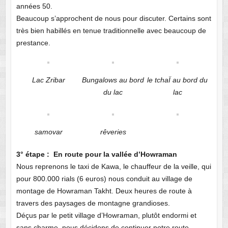
années 50.
Beaucoup s’approchent de nous pour discuter. Certains sont
très bien habillés en tenue traditionnelle avec beaucoup de
prestance.
Lac Zribar
Bungalows au bord
le tchaÏ au bord du
du lac
lac
samovar
rêveries
3° étape : En route pour la vallée d’Howraman
Nous reprenons le taxi de Kawa, le chauffeur de la veille, qui
pour 800.000 rials (6 euros) nous conduit au village de
montage de Howraman Takht. Deux heures de route à
travers des paysages de montagne grandioses.
Déçus par le petit village d’Howraman, plutôt endormi et
sans charme, nous décidons de continuer notre route