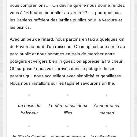
nous comprenions… On devine qu’elle nous donne rendez
vous à 16 heures pour aller au jardin ??….. pourquoi pas,
les Iraniens raffolent des jardins publics pour la verdure et
les picnics.
Avec un peu de retard, nous partons en taxi à quelques km
de Paveh au bord d’un ruisseau. On imaginait une sortie au
parc public et nous sommes en train de marcher entre
potagers et vergers bien irrigués ; on apprécie la fraîcheur.
Oh surprise ! nous voici arrivés dans le potager de ses
parents qui nous accueillent avec simplicité et gentillesse .
Nous nous installons sur les tapis et savourons un thé.
un oasis de
Le père et ses deux
Chnoor et sa
fraîcheur
filles
maman
la fille de Chnoor
la maman cuisine
le voile glisse ….