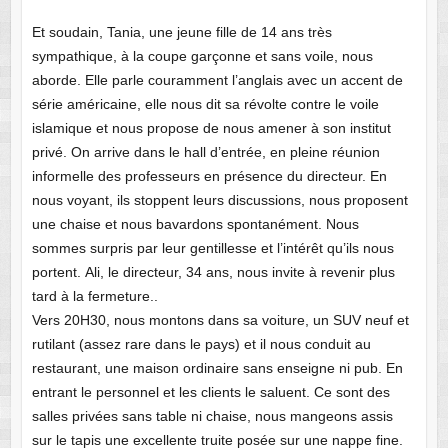
Et soudain, Tania, une jeune fille de 14 ans très
sympathique, à la coupe garçonne et sans voile, nous
aborde. Elle parle couramment l’anglais avec un accent de
série américaine, elle nous dit sa révolte contre le voile
islamique et nous propose de nous amener à son institut
privé. On arrive dans le hall d’entrée, en pleine réunion
informelle des professeurs en présence du directeur. En
nous voyant, ils stoppent leurs discussions, nous proposent
une chaise et nous bavardons spontanément. Nous
sommes surpris par leur gentillesse et l’intérêt qu’ils nous
portent. Ali, le directeur, 34 ans, nous invite à revenir plus
tard à la fermeture..
Vers 20H30, nous montons dans sa voiture, un SUV neuf et
rutilant (assez rare dans le pays) et il nous conduit au
restaurant, une maison ordinaire sans enseigne ni pub. En
entrant le personnel et les clients le saluent. Ce sont des
salles privées sans table ni chaise, nous mangeons assis
sur le tapis une excellente truite posée sur une nappe fine.