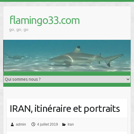
Skip
to
flamingo33.com
content
go, go, go
IRAN, itinéraire et portraits
admin
4 juillet 2019
Iran