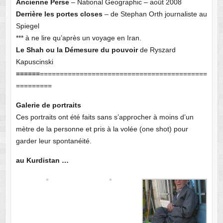
Ancienne Perse
– National Geographic – août 2008
Derrière les portes closes
– de Stephan Orth journaliste au
Spiegel
*** à ne lire qu’après un voyage en Iran.
Le Shah ou la Démesure du pouvoir
de Ryszard
Kapuscinski
======
==========================================
=========
Galerie de portraits
Ces portraits ont été faits sans s’approcher à moins d’un
mètre de la personne et pris à la volée (one shot) pour
garder leur spontanéité.
au Kurdistan …