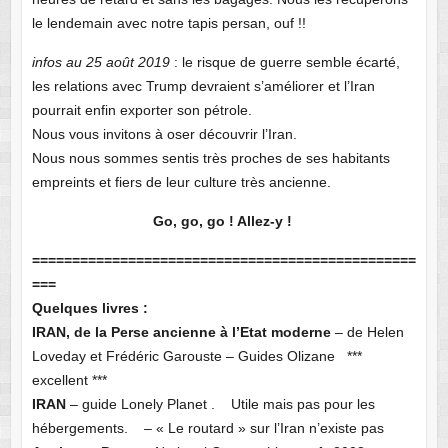
le lendemain avec notre tapis persan, ouf !!
infos au 25 août 2019
: le risque de guerre semble écarté,
les relations avec Trump devraient s’améliorer et l’Iran
pourrait enfin exporter son pétrole.
Nous vous invitons à oser découvrir l’Iran.
Nous nous sommes sentis très proches de ses habitants
empreints et fiers de leur culture très ancienne.
Go, go, go ! Allez-y !
================================================
===
Quelques livres :
IRAN, de la Perse ancienne à l’Etat moderne
– de Helen
Loveday et Frédéric Garouste – Guides Olizane ***
excellent ***
IRAN
– guide Lonely Planet . Utile mais pas pour les
hébergements. – « Le routard » sur l’Iran n’existe pas