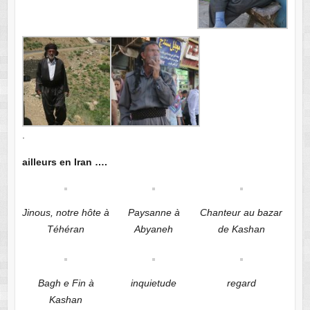
.
ailleurs en Iran ….
Jinous, notre hôte à
Paysanne à
Chanteur au bazar
Téhéran
Abyaneh
de Kashan
Bagh e Fin à
inquietude
regard
Kashan