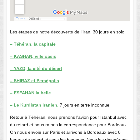
Les étapes de notre découverte de l’Iran, 30 jours en solo
– Téhéran, la capitale
– KASHAN, ville oasis
– YAZD, la cité du désert
– SHIRAZ et Persépolis
– ESFAHAN la belle
– Le Kurdistan Iranien,
7 jours en terre inconnue
Retour à Téhéran, nous prenons l’avion pour Istanbul avec
du retard et nous ratons la correspondance pour Bordeaux.
On nous envoie sur Paris et arrivons à Bordeaux avec 8
heures de retard et sans les bagages. Nous les récupérons