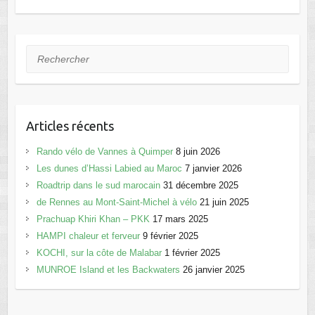
o
n
k
Rechercher
Articles récents
Rando vélo de Vannes à Quimper
8 juin 2026
Les dunes d’Hassi Labied au Maroc
7 janvier 2026
Roadtrip dans le sud marocain
31 décembre 2025
de Rennes au Mont-Saint-Michel à vélo
21 juin 2025
Prachuap Khiri Khan – PKK
17 mars 2025
HAMPI chaleur et ferveur
9 février 2025
KOCHI, sur la côte de Malabar
1 février 2025
MUNROE Island et les Backwaters
26 janvier 2025