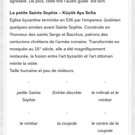
agréable. De plus, cette fois l’audio guide est bon.
La petite Sainte Sophie – Küçük Aya Sofia
Eglise byzantine terminée en 536 par l’empereur Justinien
quelques années avant Sainte Sophie. Construite en
l’honneur des saints Serge et Bacchus, patrons des
centurions chrétiens de l’armée romaine. Transformée en
mosquée au 16° siècle, elle a été magnifiquement
restaurée, la fusion entre l’art byzantin et l’art ottoman
mérite la visite.
Taille humaine et peu de visiteurs.
petite Sainte
Entrée discrète
le mihrab et le
Sophie
minbar
le minbar
la coupole
le centre de la
coupole