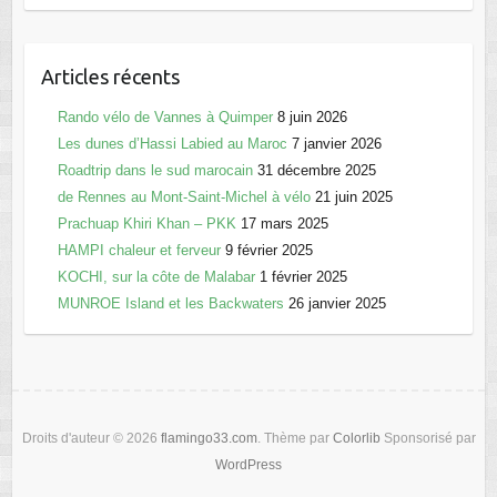
Articles récents
Rando vélo de Vannes à Quimper
8 juin 2026
Les dunes d’Hassi Labied au Maroc
7 janvier 2026
Roadtrip dans le sud marocain
31 décembre 2025
de Rennes au Mont-Saint-Michel à vélo
21 juin 2025
Prachuap Khiri Khan – PKK
17 mars 2025
HAMPI chaleur et ferveur
9 février 2025
KOCHI, sur la côte de Malabar
1 février 2025
MUNROE Island et les Backwaters
26 janvier 2025
Droits d'auteur © 2026
flamingo33.com
. Thème par
Colorlib
Sponsorisé par
WordPress