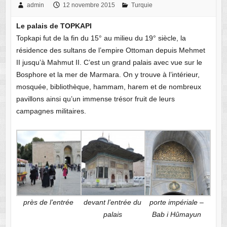
admin
12 novembre 2015
Turquie
Le palais de TOPKAPI
Topkapi fut de la fin du 15° au milieu du 19° siècle, la
résidence des sultans de l’empire Ottoman depuis Mehmet
II jusqu’à Mahmut II. C’est un grand palais avec vue sur le
Bosphore et la mer de Marmara. On y trouve à l’intérieur,
mosquée, bibliothèque, hammam, harem et de nombreux
pavillons ainsi qu’un immense trésor fruit de leurs
campagnes militaires.
près de l’entrée
devant l’entrée du
porte impériale –
palais
Bab i Hûmayun