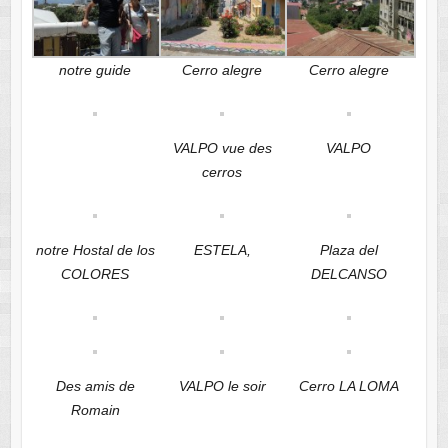
notre guide
Cerro alegre
Cerro alegre
VALPO vue des
VALPO
cerros
notre Hostal de los
ESTELA,
Plaza del
COLORES
DELCANSO
Des amis de
VALPO le soir
Cerro LA LOMA
Romain